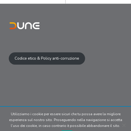
Codice etico & Policy anti-corruzione
Utilizziamo i cookie per essere sicuri che tu possa avere la migliore
© 2024 Copyright | Dune S.r.l P.IVA
esperienza sul nostro sito. Proseguendo nella navigazione si accetta
09902170969. All media belong
l’uso dei cookie, in caso contrario è possibile abbandonare il sito.
to their respective owners.
Privacy