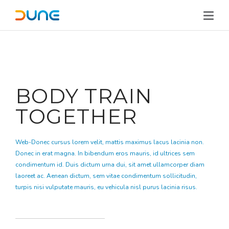
BODY TRAIN
TOGETHER
Web-Donec cursus lorem velit, mattis maximus lacus lacinia non.
Donec in erat magna. In bibendum eros mauris, id ultrices sem
condimentum id. Duis dictum urna dui, sit amet ullamcorper diam
laoreet ac. Aenean dictum, sem vitae condimentum sollicitudin,
turpis nisi vulputate mauris, eu vehicula nisl purus lacinia risus.