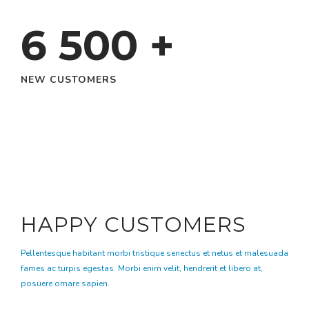
6 500
+
NEW CUSTOMERS
HAPPY CUSTOMERS
Pellentesque habitant morbi tristique senectus et netus et malesuada
fames ac turpis egestas. Morbi enim velit, hendrerit et libero at,
posuere ornare sapien.