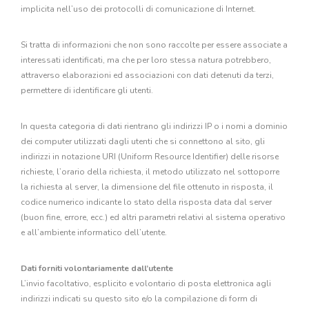
implicita nell’uso dei protocolli di comunicazione di Internet.
Si tratta di informazioni che non sono raccolte per essere associate a
interessati identificati, ma che per loro stessa natura potrebbero,
attraverso elaborazioni ed associazioni con dati detenuti da terzi,
permettere di identificare gli utenti.
In questa categoria di dati rientrano gli indirizzi IP o i nomi a dominio
dei computer utilizzati dagli utenti che si connettono al sito, gli
indirizzi in notazione URI (Uniform Resource Identifier) delle risorse
richieste, l’orario della richiesta, il metodo utilizzato nel sottoporre
la richiesta al server, la dimensione del file ottenuto in risposta, il
codice numerico indicante lo stato della risposta data dal server
(buon fine, errore, ecc.) ed altri parametri relativi al sistema operativo
e all’ambiente informatico dell’utente.
Dati forniti volontariamente dall’utente
L’invio facoltativo, esplicito e volontario di posta elettronica agli
indirizzi indicati su questo sito e/o la compilazione di form di