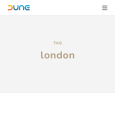
TAG
london