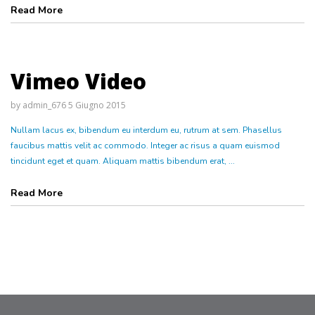
Read More
Vimeo Video
by
admin_676
5 Giugno 2015
Nullam lacus ex, bibendum eu interdum eu, rutrum at sem. Phasellus
faucibus mattis velit ac commodo. Integer ac risus a quam euismod
tincidunt eget et quam. Aliquam mattis bibendum erat, ...
Read More