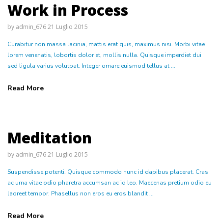
Work in Process
by
admin_676
21 Luglio 2015
Curabitur non massa lacinia, mattis erat quis, maximus nisi. Morbi vitae
lorem venenatis, lobortis dolor et, mollis nulla. Quisque imperdiet dui
sed ligula varius volutpat. Integer ornare euismod tellus at ...
Read More
Meditation
by
admin_676
21 Luglio 2015
Suspendisse potenti. Quisque commodo nunc id dapibus placerat. Cras
ac urna vitae odio pharetra accumsan ac id leo. Maecenas pretium odio eu
laoreet tempor. Phasellus non eros eu eros blandit ...
Read More