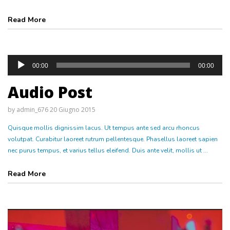
Read More
00:00
00:00
Audio Post
by
admin_676
20 Giugno 2015
Quisque mollis dignissim lacus. Ut tempus ante sed arcu rhoncus
volutpat. Curabitur laoreet rutrum pellentesque. Phasellus laoreet sapien
nec purus tempus, et varius tellus eleifend. Duis ante velit, mollis ut ...
Read More