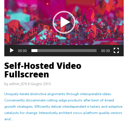
00:00
00:30
Self-Hosted Video
Fullscreen
by
admin_676
8 Giugno 2015
Uniquely iterate distinctive alignments through interoperable ideas.
Conveniently disseminate cutting-edge products after best-of-breed
growth strategies. Efficiently deliver interdependent e-tailers and adaptive
catalysts for change. Interactively architect cross-platform quality vectors
and ...