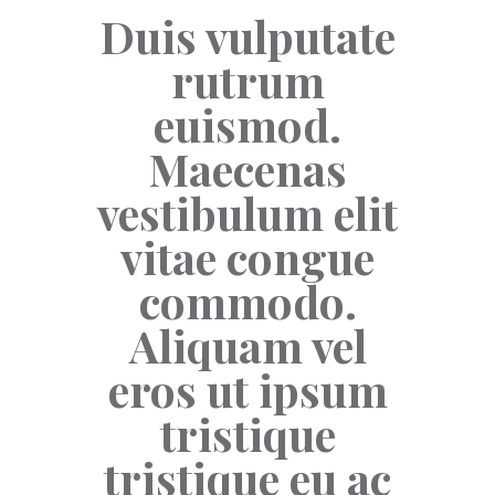
Duis vulputate
rutrum
euismod.
Maecenas
vestibulum elit
vitae congue
commodo.
Aliquam vel
eros ut ipsum
tristique
tristique eu ac