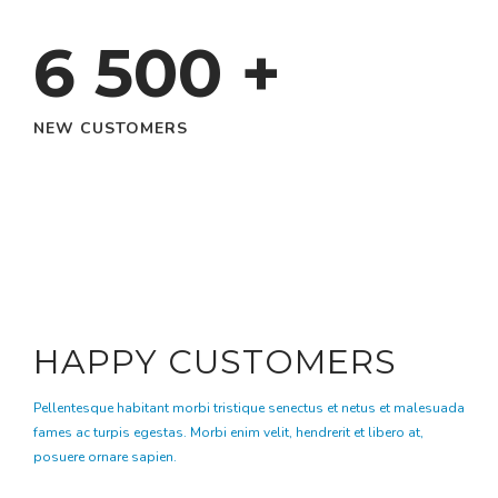
6 500
+
NEW CUSTOMERS
HAPPY CUSTOMERS
Pellentesque habitant morbi tristique senectus et netus et malesuada
fames ac turpis egestas. Morbi enim velit, hendrerit et libero at,
posuere ornare sapien.