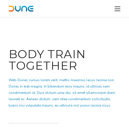
BODY TRAIN
TOGETHER
Web-Donec cursus lorem velit, mattis maximus lacus lacinia non.
Donec in erat magna. In bibendum eros mauris, id ultrices sem
condimentum id. Duis dictum urna dui, sit amet ullamcorper diam
laoreet ac. Aenean dictum, sem vitae condimentum sollicitudin,
turpis nisi vulputate mauris, eu vehicula nisl purus lacinia risus.